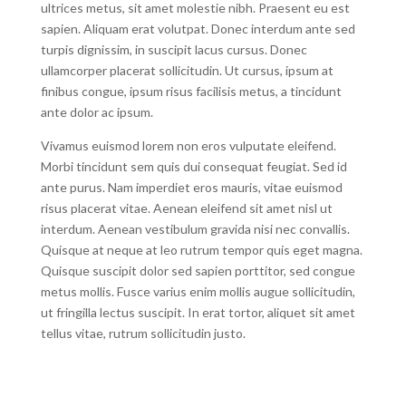
ultrices metus, sit amet molestie nibh. Praesent eu est
sapien. Aliquam erat volutpat. Donec interdum ante sed
turpis dignissim, in suscipit lacus cursus. Donec
ullamcorper placerat sollicitudin. Ut cursus, ipsum at
finibus congue, ipsum risus facilisis metus, a tincidunt
ante dolor ac ipsum.
Vivamus euismod lorem non eros vulputate eleifend.
Morbi tincidunt sem quis dui consequat feugiat. Sed id
ante purus. Nam imperdiet eros mauris, vitae euismod
risus placerat vitae. Aenean eleifend sit amet nisl ut
interdum. Aenean vestibulum gravida nisi nec convallis.
Quisque at neque at leo rutrum tempor quis eget magna.
Quisque suscipit dolor sed sapien porttitor, sed congue
metus mollis. Fusce varius enim mollis augue sollicitudin,
ut fringilla lectus suscipit. In erat tortor, aliquet sit amet
tellus vitae, rutrum sollicitudin justo.