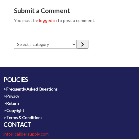
Submit a Comment
You must be
logged in
to post a comment.
Select
a
category
POLICIES
> Frequently Asked Questions
> Privacy
> Return
> Copyright
> Terms & Conditions
CONTACT
info@calibersupply.com