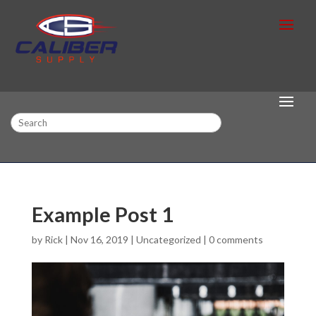
Search
Example Post 1
by
Rick
|
Nov 16, 2019
|
Uncategorized
|
0 comments